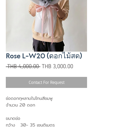
Rose L-W20 (ดอกไม้สด)
Regular
Sale
 THB 4,000.00 
THB 3,000.00
Price
Price
Contact For Request
ช่อดอกกุหลาบในโทนสีชมพู
จำนวน 20 ดอก
ขนาดช่อ
กว้าง 30- 35 เซนติเมตร