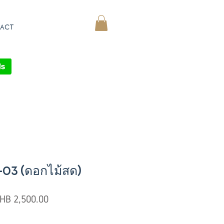
ACT
MY CART
-03 (ดอกไม้สด)
egular
Sale
HB 2,500.00
ice
Price