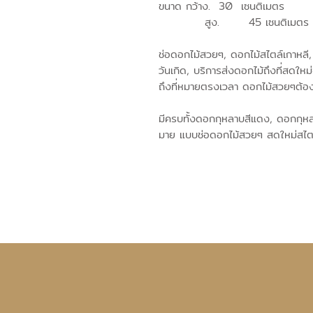
ขนาด กว้าง. 30 เซนติเมตร
สูง. 45 เซนติเมตร
ช่อดอกไม้สวยๆ, ดอกไม้สไตล์เกาหลี,
วันเกิด, บริการส่งดอกไม้ถึงที่สดใหม
ถึงที่หมายตรงเวลา ดอกไม้สวยๆต้อ
มีครบทั้งดอกกุหลาบสีแดง, ดอกกุหลา
มาย แบบช่อดอกไม้สวยๆ สดใหม่สไตล