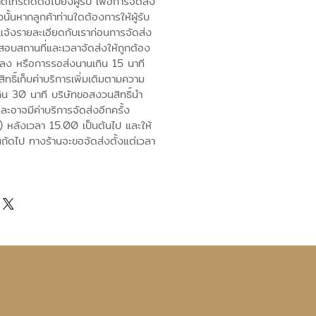
โทรติดต่อไปยังผู้รับ เพื่อการจัดส่ง
งนั้นหากลูกค้าท่านใดต้องการให้ผู้รับ
แจ้งรายละเอียดกับเราก่อนการจัดส่ง
อบสถานที่และเวลาจัดส่งให้ถูกต้อง
ปลง หรือการรอส่งนานเกิน 15 นาที
ทธิ์เก็บค่าบริการเพิ่มเติมตามความ
ิน 30 นาที บริษัทขอสงวนสิทธิ์นำ
และอาจมีค่าบริการจัดส่งอีกครั้ง
) หลังเวลา 15.00 เป็นต้นไป และให้
นถัดไป ทางร้านจะขอจัดส่งตั้งแต่เวลา