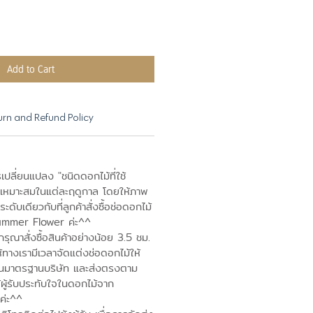
Add to Cart
urn and Refund Policy
เปลี่ยนแปลง "ชนิดดอกไม้ที่ใช้
เหมาะสมในแต่ละฤดูกาล โดยให้ภาพ
ดับเดียวกับที่ลูกค้าสั่งซื้อช่อดอกไม้
ummer Flower ค่ะ^^
ุณาสั่งซื้อสินค้าอย่างน้อย 3.5 ชม.
ห้ทางเรามีเวลาจัดแต่งช่อดอกไม้ให้
านมาตรฐานบริษัท และส่งตรงตาม
้ผู้รับประทับใจในดอกไม้จาก
ค่ะ^^