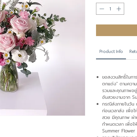
Product Info
Ret
ขอสงวนสิทธิ์ในการ
ตกแต่ง" ตามความ
รวมและคุณภาพอยู่ระ
อันสวยงามจาก S
กรณีส่งภายในวัน กร
ก่อนเวลาส่ง เพื่อใ
สวย มีคุณภาพ ผ่
กำหนดเวลา เพื่อให
Summer Flower 