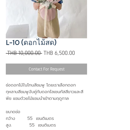
L-10 (ดอกไม้สด)
Regular
Sale
 THB 10,000.00 
THB 6,500.00
Price
Price
Contact For Request
ช่อดอกไม้ในโทนสีชมพู โดยเราเลือกดอก
กุหลาบสีชมพูจับคู่กับดอกไลเซนทัสสีขาวและสี
พีช แซมด้วยไม้แซมนำเข้าตามฤดูกาล
ขนาดช่อ
กว้าง 55 เซนติเมตร
สูง. 55 เซนติเมตร