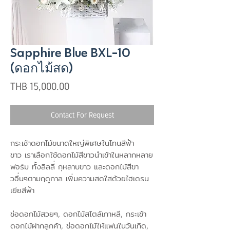
Sapphire Blue BXL-10
(ดอกไม้สด)
Price
THB 15,000.00
Contact For Request
กระเช้าดอกไม้ขนาดใหญ่พิเศษในโทนสีฟ้า
ขาว เราเลือกใช้ดอกไม้สีขาวนำเข้าในหลากหลาย
ฟอร์ม ทั้งลิลลี่ กุหลาบขาว และดอกไม้สีขา
วอื่นๆตามฤดูกาล เพิ่มความสดใสด้วยไฮเดรน
เยียสีฟ้า
ช่อดอกไม้สวยๆ, ดอกไม้สไตล์เกาหลี, กระเช้า
ดอกไม้ฝากลูกค้า, ช่อดอกไม้ให้แฟนในวันเกิด,