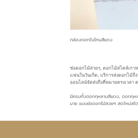
กล่องดอกในโทนสีแดง
ช่อดอกไม้สวยๆ, ดอกไม้สไตล์เกาหล
แฟนในวันเกิด, บริการส่งดอกไม้ถึงท
ออนไลน์จัดส่งถึงที่หมายตรงเวลา 
มีครบทั้งดอกกุหลาบสีแดง, ดอกกุหลา
มาย แบบช่อดอกไม้สวยๆ สดใหม่สไตล