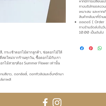
หากมีการเปลี่ยนแ
ทางบริษัทขอสงวนสิ
เหมาะสม และหากเก
สินค้ากลับมาที่ร้าน
ออเดอร์ ( Order 
ทางร้านจัดส่งในวั
10.00 เป็นต้นไป
ี, กระเช้าดอกไม้ฝากลูกค้า, ช่อดอกไม้ให้
ี่สดใหม่จากร้านทุกวัน, ซื้อดอกไม้กับเรา
ดอกไม้สวยๆต้อง Summer Flower เท่านั้น
บสีขาว, ดอกลิลลี่, ดอกทิวลิปและอื่นๆอีกมา
์เกาหลี