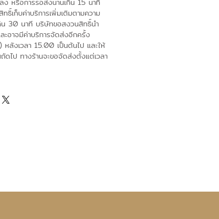
ปลง หรือการรอส่งนานเกิน 15 นาที
ทธิ์เก็บค่าบริการเพิ่มเติมตามความ
ิน 30 นาที บริษัทขอสงวนสิทธิ์นำ
และอาจมีค่าบริการจัดส่งอีกครั้ง
) หลังเวลา 15.00 เป็นต้นไป และให้
นถัดไป ทางร้านจะขอจัดส่งตั้งแต่เวลา