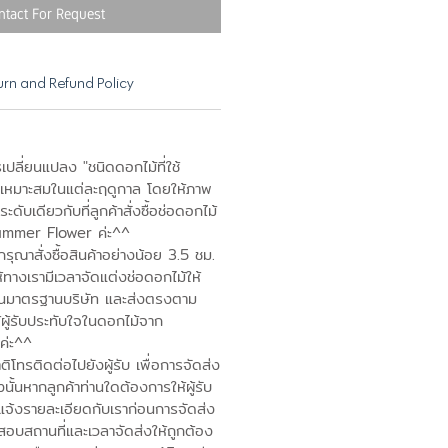
ntact For Request
urn and Refund Policy
เปลี่ยนแปลง "ชนิดดอกไม้ที่ใช้
เหมาะสมในแต่ละฤดูกาล โดยให้ภาพ
ดับเดียวกับที่ลูกค้าสั่งซื้อช่อดอกไม้
ummer Flower ค่ะ^^
ุณาสั่งซื้อสินค้าอย่างน้อย 3.5 ชม.
ห้ทางเรามีเวลาจัดแต่งช่อดอกไม้ให้
านมาตรฐานบริษัท และส่งตรงตาม
้ผู้รับประทับใจในดอกไม้จาก
ค่ะ^^
โทรติดต่อไปยังผู้รับ เพื่อการจัดส่ง
งนั้นหากลูกค้าท่านใดต้องการให้ผู้รับ
แจ้งรายละเอียดกับเราก่อนการจัดส่ง
อบสถานที่และเวลาจัดส่งให้ถูกต้อง