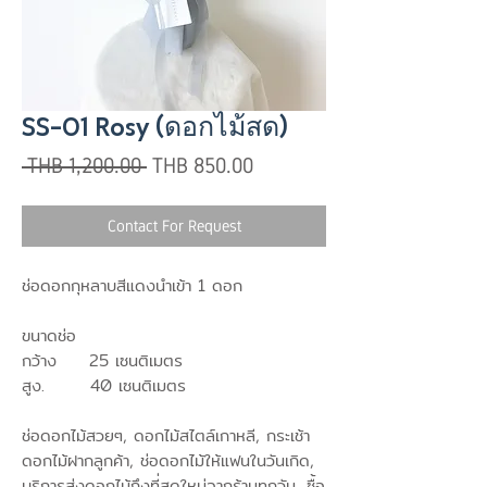
SS-01 Rosy (ดอกไม้สด)
Regular
Sale
 THB 1,200.00 
THB 850.00
Price
Price
Contact For Request
ช่อดอกกุหลาบสีแดงนำเข้า 1 ดอก
ขนาดช่อ
กว้าง 25 เซนติเมตร
สูง. 40 เซนติเมตร
ช่อดอกไม้สวยๆ, ดอกไม้สไตล์เกาหลี, กระเช้า
ดอกไม้ฝากลูกค้า, ช่อดอกไม้ให้แฟนในวันเกิด,
บริการส่งดอกไม้ถึงที่สดใหม่จากร้านทุกวัน, ซื้อ