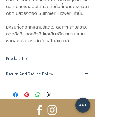
ดอกไม้กับเราออนไลน์จัดส่งถึงที่หมายตรงเวลา
ดอกไม้สวยๆต้อง Summer Flower เท่านั้น
มีครบทั้งดอกกุหลาบสีแดง, ดอกกุหลาบสีขาว,
ดอกลิลลี่, ดอกทิวลิปและอื่นๆอีกมามาย แบบ
ช่อดอกไม้สวยๆ สดใหม่สไตล์เกาหลี
Product Info
Return And Refund Policy
ขอสงวนสิทธิ์ในการเปลี่ยนแปลง "ชนิด
ดอกไม้ที่ใช้ตกแต่ง" ตามความเหมาะสมใน
นโยบายการคืนของ :
แต่ละฤดูกาล โดยให้ภาพรวมและคุณภาพอยู่
- หากสินค้าไม่ได้มาตรฐานสามารถคืนได้ภายใน
ระดับเดียวกับที่ลูกค้าสั่งซื้อช่อดอกไม้อัน
1 ชม หลังจากรับของ
สวยงามจาก Summer Flower ค่ะ^^
- กรุณาถ่ายรูปสินค้า ณ ตอนที่รับสินค้าดอกไม้
กรณีส่งภายในวัน กรุณาสั่งซื้อสินค้าอย่าง
จากผู้ส่งสินค้า โดยมีรูปผู้ส่งสินค้าด้วยเพื่อ
น้อย 3.5 ชม. ก่อนเวลาส่ง เพื่อให้ทางเรามี
ยืนยันว่าสินค้ามีปัญหาตั้งแต่แรก
เวลาจัดแต่งช่อดอกไม้ให้สวย มีคุณภาพ
- ค่าขนส่งจะไม่สามารถคืนเงินได้
Official Social Network Account
ผ่านมาตรฐานบริษัท และส่งตรงตามกำหนด
- สินค้าโปรโมชั่นไม่สามารถคืนได้