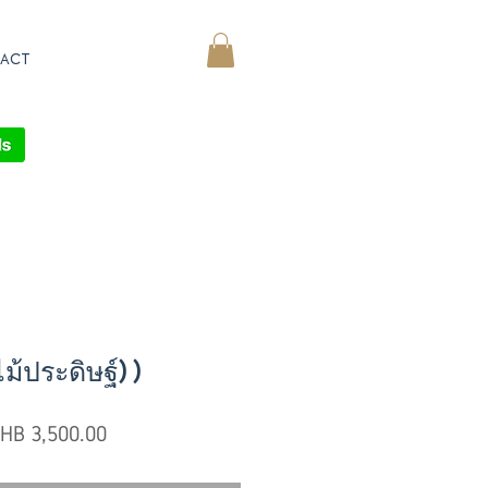
ACT
MY CART
้ประดิษฐ์) )
egular
Sale
HB 3,500.00
ice
Price