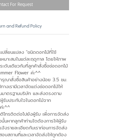
ntact For Request
urn and Refund Policy
เปลี่ยนแปลง "ชนิดดอกไม้ที่ใช้
เหมาะสมในแต่ละฤดูกาล โดยให้ภาพ
ดับเดียวกับที่ลูกค้าสั่งซื้อช่อดอกไม้
ummer Flower ค่ะ^^
ุณาสั่งซื้อสินค้าอย่างน้อย 3.5 ชม.
ห้ทางเรามีเวลาจัดแต่งช่อดอกไม้ให้
านมาตรฐานบริษัท และส่งตรงตาม
้ผู้รับประทับใจในดอกไม้จาก
ค่ะ^^
โทรติดต่อไปยังผู้รับ เพื่อการจัดส่ง
งนั้นหากลูกค้าท่านใดต้องการให้ผู้รับ
แจ้งรายละเอียดกับเราก่อนการจัดส่ง
อบสถานที่และเวลาจัดส่งให้ถูกต้อง