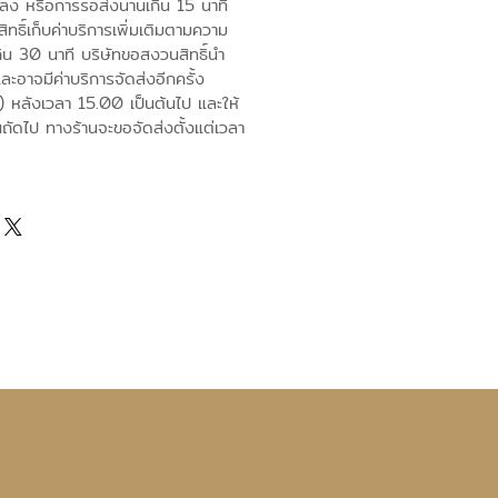
ปลง หรือการรอส่งนานเกิน 15 นาที
ทธิ์เก็บค่าบริการเพิ่มเติมตามความ
ิน 30 นาที บริษัทขอสงวนสิทธิ์นำ
และอาจมีค่าบริการจัดส่งอีกครั้ง
) หลังเวลา 15.00 เป็นต้นไป และให้
นถัดไป ทางร้านจะขอจัดส่งตั้งแต่เวลา