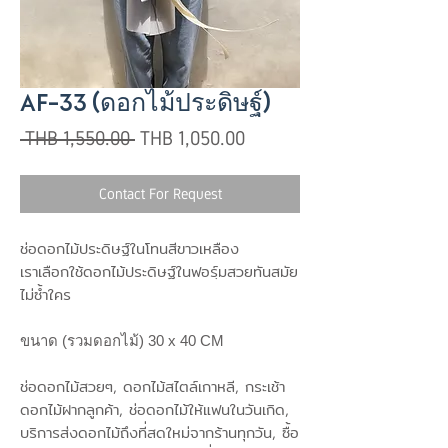
AF-33 (ดอกไม้ประดิษฐ์)
Regular
Sale
 THB 1,550.00 
THB 1,050.00
Price
Price
Contact For Request
ช่อดอกไม้ประดิษฐ์ในโทนสีขาวเหลือง
เราเลือกใช้ดอกไม้ประดิษฐ์ในฟอร์ฺมสวยทันสมัย
ไม่ซ้ำใคร
ขนาด (รวมดอกไม้) 30 x 40 CM
ช่อดอกไม้สวยๆ, ดอกไม้สไตล์เกาหลี, กระเช้า
ดอกไม้ฝากลูกค้า, ช่อดอกไม้ให้แฟนในวันเกิด,
บริการส่งดอกไม้ถึงที่สดใหม่จากร้านทุกวัน, ซื้อ