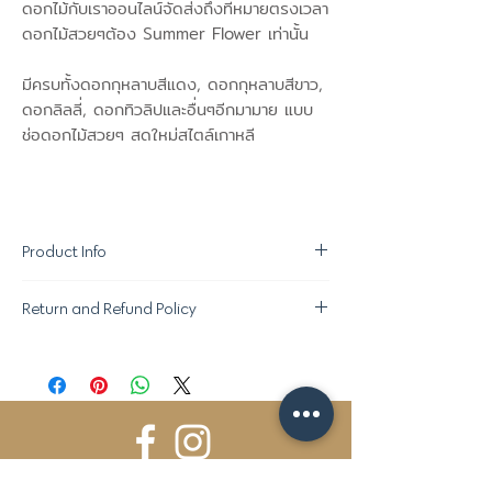
ดอกไม้กับเราออนไลน์จัดส่งถึงที่หมายตรงเวลา
ดอกไม้สวยๆต้อง Summer Flower เท่านั้น
มีครบทั้งดอกกุหลาบสีแดง, ดอกกุหลาบสีขาว,
ดอกลิลลี่, ดอกทิวลิปและอื่นๆอีกมามาย แบบ
ช่อดอกไม้สวยๆ สดใหม่สไตล์เกาหลี
Product Info
Return and Refund Policy
ขอสงวนสิทธิ์ในการเปลี่ยนแปลง "ชนิด
ดอกไม้ที่ใช้ตกแต่ง" ตามความเหมาะสมใน
นโยบายการคืนของ :
แต่ละฤดูกาล โดยให้ภาพรวมและคุณภาพอยู่
- หากสินค้าไม่ได้มาตรฐานสามารถคืนได้ภายใน
ระดับเดียวกับที่ลูกค้าสั่งซื้อช่อดอกไม้อัน
1 ชม หลังจากรับของ
สวยงามจาก Summer Flower ค่ะ^^
- กรุณาถ่ายรูปสินค้า ณ ตอนที่รับสินค้าดอกไม้
กรณีส่งภายในวัน กรุณาสั่งซื้อสินค้าอย่าง
จากผู้ส่งสินค้า โดยมีรูปผู้ส่งสินค้าด้วยเพื่อ
น้อย 3.5 ชม. ก่อนเวลาส่ง เพื่อให้ทางเรามี
ยืนยันว่าสินค้ามีปัญหาตั้งแต่แรก
เวลาจัดแต่งช่อดอกไม้ให้สวย มีคุณภาพ