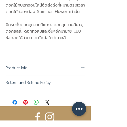
ดอกไม้กับเราออนไลน์จัดส่งถึงที่หมายตรงเวลา
ดอกไม้สวยๆต้อง Summer Flower เท่านั้น
มีครบทั้งดอกกุหลาบสีแดง, ดอกกุหลาบสีขาว,
ดอกลิลลี่, ดอกทิวลิปและอื่นๆอีกมามาย แบบ
ช่อดอกไม้สวยๆ สดใหม่สไตล์เกาหลี
Product Info
Return and Refund Policy
ขอสงวนสิทธิ์ในการเปลี่ยนแปลง "ชนิด
ดอกไม้ที่ใช้ตกแต่ง" ตามความเหมาะสมใน
นโยบายการคืนของ :
แต่ละฤดูกาล โดยให้ภาพรวมและคุณภาพอยู่
- หากสินค้าไม่ได้มาตรฐานสามารถคืนได้ภายใน
ระดับเดียวกับที่ลูกค้าสั่งซื้อช่อดอกไม้อัน
1 ชม หลังจากรับของ
สวยงามจาก Summer Flower ค่ะ^^
- กรุณาถ่ายรูปสินค้า ณ ตอนที่รับสินค้าดอกไม้
กรณีส่งภายในวัน กรุณาสั่งซื้อสินค้าอย่าง
จากผู้ส่งสินค้า โดยมีรูปผู้ส่งสินค้าด้วยเพื่อ
น้อย 3.5 ชม. ก่อนเวลาส่ง เพื่อให้ทางเรามี
ยืนยันว่าสินค้ามีปัญหาตั้งแต่แรก