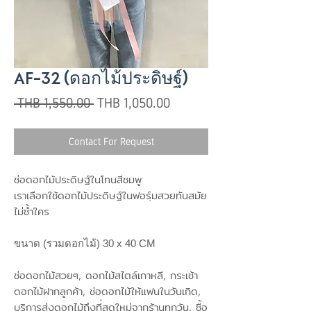
AF-32 (ดอกไม้ประดิษฐ์)
Regular
Sale
 THB 1,550.00 
THB 1,050.00
Price
Price
Contact For Request
ช่อดอกไม้ประดิษฐ์ในโทนสีชมพู
เราเลือกใช้ดอกไม้ประดิษฐ์ในฟอร์ฺมสวยทันสมัย
ไม่ซ้ำใคร
ขนาด (รวมดอกไม้) 30 x 40 CM
ช่อดอกไม้สวยๆ, ดอกไม้สไตล์เกาหลี, กระเช้า
ดอกไม้ฝากลูกค้า, ช่อดอกไม้ให้แฟนในวันเกิด,
บริการส่งดอกไม้ถึงที่สดใหม่จากร้านทุกวัน, ซื้อ