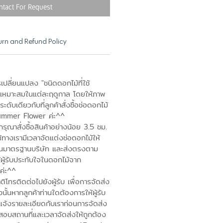
ntact For Request
urn and Refund Policy
เปลี่ยนแปลง "ชนิดดอกไม้ที่ใช้
เหมาะสมในแต่ละฤดูกาล โดยให้ภาพ
ดับเดียวกับที่ลูกค้าสั่งซื้อช่อดอกไม้
ummer Flower ค่ะ^^
ุณาสั่งซื้อสินค้าอย่างน้อย 3.5 ชม.
ห้ทางเรามีเวลาจัดแต่งช่อดอกไม้ให้
านมาตรฐานบริษัท และส่งตรงตาม
้ผู้รับประทับใจในดอกไม้จาก
ค่ะ^^
โทรติดต่อไปยังผู้รับ เพื่อการจัดส่ง
งนั้นหากลูกค้าท่านใดต้องการให้ผู้รับ
แจ้งรายละเอียดกับเราก่อนการจัดส่ง
อบสถานที่และเวลาจัดส่งให้ถูกต้อง