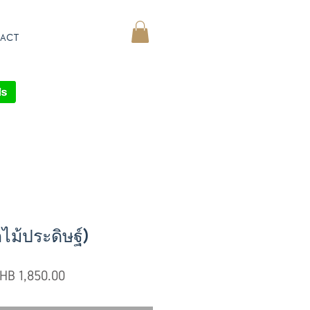
ACT
MY CART
ไม้ประดิษฐ์)
egular
Sale
HB 1,850.00
ice
Price