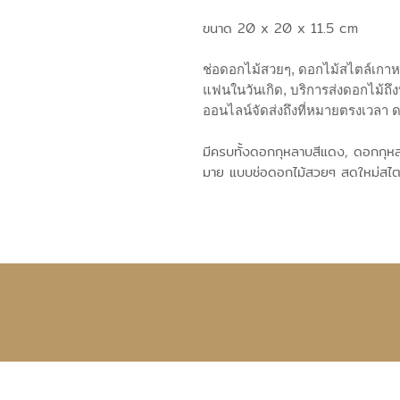
ขนาด 20 x 20 x 11.5 cm
ช่อดอกไม้สวยๆ, ดอกไม้สไตล์เกาหล
แฟนในวันเกิด, บริการส่งดอกไม้ถึงท
ออนไลน์จัดส่งถึงที่หมายตรงเวลา 
มีครบทั้งดอกกุหลาบสีแดง, ดอกกุหลา
มาย แบบช่อดอกไม้สวยๆ สดใหม่สไตล