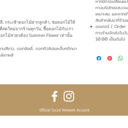
หากมีการเปลี่ยนแ
ทางบริษัทขอสงวนสิ
เหมาะสม และหากเก
สินค้ากลับมาที่ร้าน
ี, กระเช้าดอกไม้ฝากลูกค้า, ช่อดอกไม้ให้
ออเดอร์ ( Order 
ี่สดใหม่จากร้านทุกวัน, ซื้อดอกไม้กับเรา
ทางร้านจัดส่งในวั
ดอกไม้สวยๆต้อง Summer Flower เท่านั้น
10.00 เป็นต้นไป
บสีขาว, ดอกลิลลี่, ดอกทิวลิปและอื่นๆอีกมา
์เกาหลี
Official Social Network Account