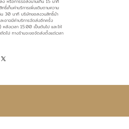
ปลง หรือการรอส่งนานเกิน 15 นาที
ทธิ์เก็บค่าบริการเพิ่มเติมตามความ
ิน 30 นาที บริษัทขอสงวนสิทธิ์นำ
และอาจมีค่าบริการจัดส่งอีกครั้ง
) หลังเวลา 15.00 เป็นต้นไป และให้
นถัดไป ทางร้านจะขอจัดส่งตั้งแต่เวลา